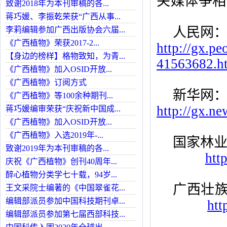
关媒体争相
致谢2018年为本刊审稿的各...
蒋巧媛、李振乾荣获“广西从事...
人民网
李莉编辑参加广西出版协会六届...
《广西植物》荣获2017-2...
http://gx.p
【身边的榜样】格物致知，为青...
41563682.h
《广西植物》加入OSID开放...
《广西植物》订阅方式
新华网
《广西植物》等100余种期刊...
h
ttp://gx.
蒋巧媛编审荣获“庆祝新中国成...
《广西植物》加入OSID开放...
《广西植物》入选2019年-...
国家林
致谢2019年为本刊审稿的各...
htt
庆祝《广西植物》创刊40周年...
醉心植物分类学七十载，94岁...
广西壮
王文采院士编著的《中国翠雀花...
编辑部派员参加中国科技期刊卓...
htt
编辑部派员参加第七届西部科技...