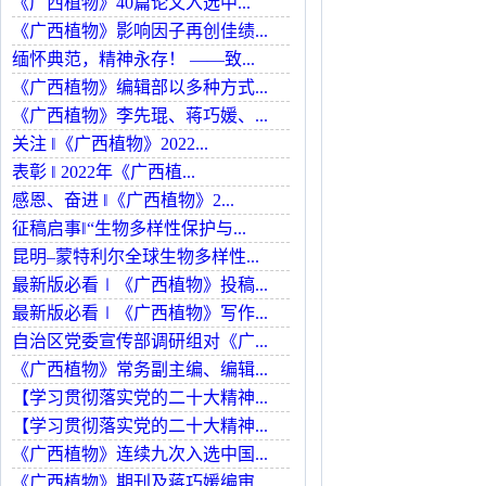
《广西植物》40篇论文入选中...
《广西植物》影响因子再创佳绩...
缅怀典范，精神永存！ ——致...
《广西植物》编辑部以多种方式...
《广西植物》李先琨、蒋巧媛、...
关注 ‖《广西植物》2022...
表彰 ‖ 2022年《广西植...
感恩、奋进 ‖《广西植物》2...
征稿启事‖“生物多样性保护与...
昆明–蒙特利尔全球生物多样性...
最新版必看∣《广西植物》投稿...
最新版必看∣《广西植物》写作...
自治区党委宣传部调研组对《广...
《广西植物》常务副主编、编辑...
【学习贯彻落实党的二十大精神...
【学习贯彻落实党的二十大精神...
《广西植物》连续九次入选中国...
《广西植物》期刊及蒋巧媛编审...