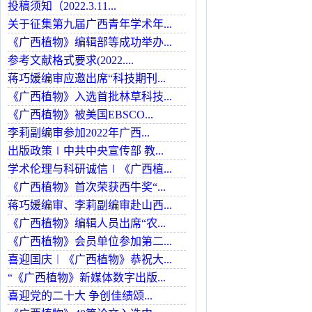
投稿须知（2022.3.11...
关于征集第九届广西青年学术年...
《广西植物》编辑部等成功举办...
参考文献格式要求(2022....
蒋巧媛编审应邀出席“科技期刊...
《广西植物》入选首批林草科技...
《广西植物》被美国EBSCO...
李莉副编审参加2022年广西...
出版政策∣中共中央宣传部 教...
学术伦理与科研诚信∣《广西植...
《广西植物》首次荣获西牛奖“...
蒋巧媛编审、李莉副编审赴山西...
《广西植物》编辑人员出席“农...
《广西植物》会员单位参加第二...
喜迎国庆︱《广西植物》恭祝大...
“《广西植物》新媒体数字出版...
喜迎党的二十大 争创佳绩颂...