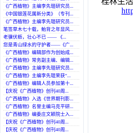
桂林生
《广西植物》主编李先琨研究员...
htt
《中国银莲花属新分类》（专刊...
《广西植物》主编李先琨研究员...
笔签草木七十载，鲐背之年显风...
老骥伏枥，壮心不已 —— 《...
您是青山绿水的守护者——《广...
《广西植物》编辑部作为创始成...
《广西植物》常务副主编、编辑...
《广西植物》主编李先琨研究员...
《广西植物》主编李先琨荣获“...
《广西植物》编辑人员参加第十...
【庆祝《广西植物》创刊40周...
《广西植物》入选《世界期刊影...
《广西植物》名誉主编马克平研...
《广西植物》编委庄文颖院士入...
【庆祝《广西植物》创刊40周...
【庆祝《广西植物》创刊40周...