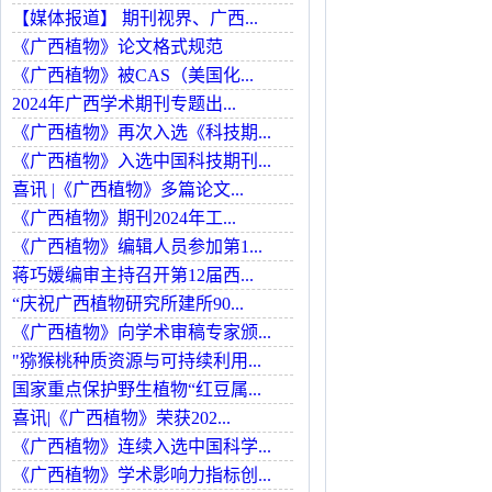
【媒体报道】 期刊视界、广西...
《广西植物》论文格式规范
《广西植物》被CAS（美国化...
2024年广西学术期刊专题出...
《广西植物》再次入选《科技期...
《广西植物》入选中国科技期刊...
喜讯 |《广西植物》多篇论文...
《广西植物》期刊2024年工...
《广西植物》编辑人员参加第1...
蒋巧媛编审主持召开第12届西...
“庆祝广西植物研究所建所90...
《广西植物》向学术审稿专家颁...
"猕猴桃种质资源与可持续利用...
国家重点保护野生植物“红豆属...
喜讯|《广西植物》荣获202...
《广西植物》连续入选中国科学...
《广西植物》学术影响力指标创...