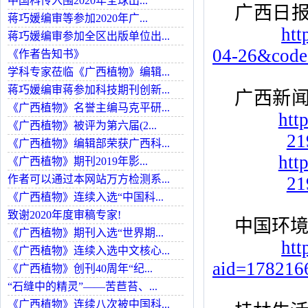
中国科传入围2020年全球出...
广西日
蒋巧媛编审等参加2020年广...
htt
蒋巧媛编审参加全区出版单位出...
04-26&cod
《作者告知书》
学科专家莅临《广西植物》编辑...
蒋巧媛编审蒋参加科技期刊创新...
广西新
《广西植物》名誉主编马克平研...
htt
《广西植物》被评为第六届(2...
21
《广西植物》编辑部荣获广西科...
htt
《广西植物》期刊2019年影...
作者可以通过本网站万方检测系...
21
《广西植物》连续入选“中国科...
致谢2020年度审稿专家!
中国环
《广西植物》期刊入选“世界期...
htt
《广西植物》连续入选中文核心...
aid=178216
《广西植物》创刊40周年“纪...
“石缝中的精灵”——苦苣苔、...
《广西植物》连续八次被中国科...