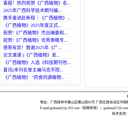
喜报！热烈祝贺《广西植物》名...
2025年广西科学技术期刊编...
携手奋进赴新程｜《广西植物》...
《广西植物》2025年度正式...
祝贺!《广西植物》杰出编委和...
祝贺!《广西植物》优秀审稿专...
感恩有您！致谢2025年《广...
论文速递 ||《广西植物》发...
《广西植物》入选《科技期刊世...
喜讯||本刊名誉主编马克平院...
《广西植物》 “药食同源植物...
地址：广西桂林市雁山区雁山街85号 广西壮族自治区中国科学院广
E-mail:guihaia@vip.163.com（投稿系统）；guihaia@126.co
技术支持