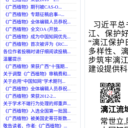
《广西植物》期刊被CAS-O...
《广西植物》专题征稿启事--...
《广西植物》全体编辑人员恭祝...
习近平总
《广西植物》全文OA (开放...
江、保护好
《广西植物》成为中国知网优先...
“漓江保护
《广西植物》首次被评为《RC...
多样性、漓
各位作者投稿时请仔细阅读投稿...
步筑牢漓
温馨提示
《广西植物》荣获广西“十强期...
建设提供科
关于调整《广西植物》审稿费和...
关于启用“中国知网”学术期刊...
《广西植物》全体编辑人员恭祝...
《广西植物》荣获2012-2...
关于学术不端行为处理的郑重声...
漓江流
《广西植物》入选全国第一批国...
《广西植物》被美国史蒂芬斯数...
常世立
敬告读者、作者:《广西植物》...