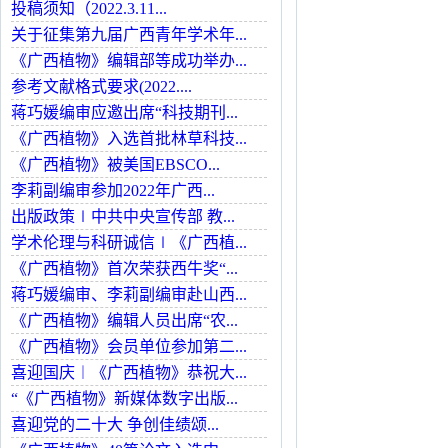
投稿须知（2022.3.11...
关于征集第九届广西青年学术年...
《广西植物》编辑部等成功举办...
参考文献格式要求(2022....
蒋巧媛编审应邀出席“科技期刊...
《广西植物》入选首批林草科技...
《广西植物》被美国EBSCO...
李莉副编审参加2022年广西...
出版政策∣中共中央宣传部 教...
学术伦理与科研诚信∣《广西植...
《广西植物》首次荣获西牛奖“...
蒋巧媛编审、李莉副编审赴山西...
《广西植物》编辑人员出席“农...
《广西植物》会员单位参加第二...
喜迎国庆︱《广西植物》恭祝大...
“《广西植物》新媒体数字出版...
喜迎党的二十大 争创佳绩颂...