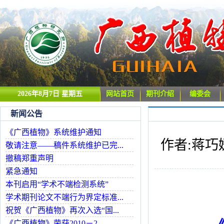
2026年8月7日 星期五
网站首页
期刊介绍
编委会
新闻公告
《广西植物》系统维护通知
作者:蒋巧媛
敬请注意——稿件系统维护已完...
撤稿郑重声明
紧急通知
本刊启用“学术不端检测系统”
学术期刊论文不端行为界定标准...
祝贺《广西植物》再次入选“国...
《广西植物》荣获2010－2...