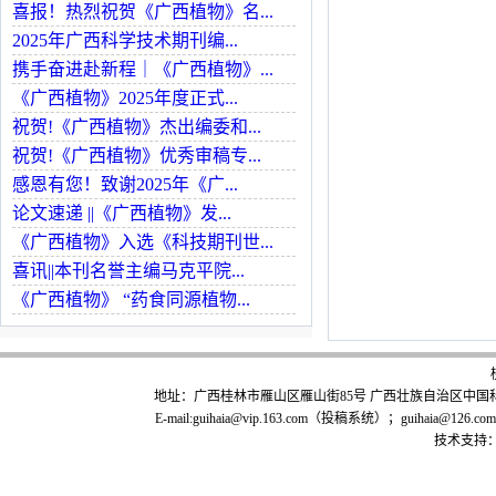
喜报！热烈祝贺《广西植物》名...
2025年广西科学技术期刊编...
携手奋进赴新程｜《广西植物》...
《广西植物》2025年度正式...
祝贺!《广西植物》杰出编委和...
祝贺!《广西植物》优秀审稿专...
感恩有您！致谢2025年《广...
论文速递 ||《广西植物》发...
《广西植物》入选《科技期刊世...
喜讯||本刊名誉主编马克平院...
《广西植物》 “药食同源植物...
地址：广西桂林市雁山区雁山街85号 广西壮族自治区中国科学院广
E-mail:guihaia@vip.163.com（投稿系统）；guihaia@126.co
技术支持