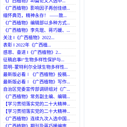
《广西植物》40篇论文入选中...
《广西植物》影响因子再创佳绩...
缅怀典范，精神永存！ ——致...
《广西植物》编辑部以多种方式...
《广西植物》李先琨、蒋巧媛、...
关注 ‖《广西植物》2022...
表彰 ‖ 2022年《广西植...
感恩、奋进 ‖《广西植物》2...
征稿启事‖“生物多样性保护与...
昆明–蒙特利尔全球生物多样性...
最新版必看∣《广西植物》投稿...
最新版必看∣《广西植物》写作...
自治区党委宣传部调研组对《广...
《广西植物》常务副主编、编辑...
【学习贯彻落实党的二十大精神...
【学习贯彻落实党的二十大精神...
《广西植物》连续九次入选中国...
《广西植物》期刊及蒋巧媛编审...