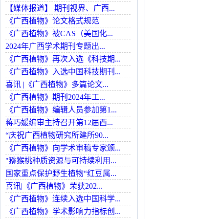
【媒体报道】 期刊视界、广西...
《广西植物》论文格式规范
《广西植物》被CAS（美国化...
2024年广西学术期刊专题出...
《广西植物》再次入选《科技期...
《广西植物》入选中国科技期刊...
喜讯 |《广西植物》多篇论文...
《广西植物》期刊2024年工...
《广西植物》编辑人员参加第1...
蒋巧媛编审主持召开第12届西...
“庆祝广西植物研究所建所90...
《广西植物》向学术审稿专家颁...
"猕猴桃种质资源与可持续利用...
国家重点保护野生植物“红豆属...
喜讯|《广西植物》荣获202...
《广西植物》连续入选中国科学...
《广西植物》学术影响力指标创...