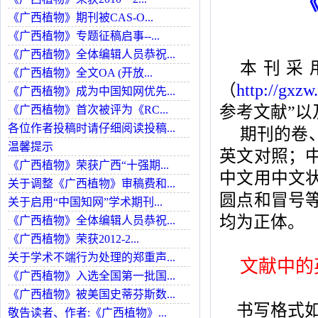
《广西植物》期刊被CAS-O...
《广西植物》专题征稿启事--...
《广西植物》全体编辑人员恭祝...
本刊采
《广西植物》全文OA (开放...
（
http://gxzw.
《广西植物》成为中国知网优先...
参考文献”以
《广西植物》首次被评为《RC...
各位作者投稿时请仔细阅读投稿...
期刊的卷
温馨提示
英文对照；
《广西植物》荣获广西“十强期...
中文用中文
关于调整《广西植物》审稿费和...
圆点和冒号
关于启用“中国知网”学术期刊...
均为正体。
《广西植物》全体编辑人员恭祝...
《广西植物》荣获2012-2...
关于学术不端行为处理的郑重声...
文献中的
《广西植物》入选全国第一批国...
《广西植物》被美国史蒂芬斯数...
书写格式如
敬告读者、作者:《广西植物》...