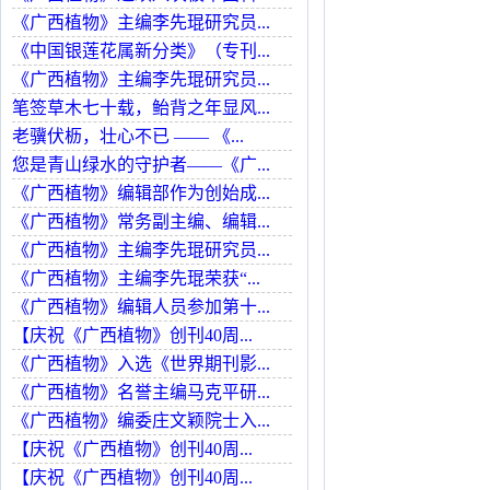
《广西植物》主编李先琨研究员...
《中国银莲花属新分类》（专刊...
《广西植物》主编李先琨研究员...
笔签草木七十载，鲐背之年显风...
老骥伏枥，壮心不已 —— 《...
您是青山绿水的守护者——《广...
《广西植物》编辑部作为创始成...
《广西植物》常务副主编、编辑...
《广西植物》主编李先琨研究员...
《广西植物》主编李先琨荣获“...
《广西植物》编辑人员参加第十...
【庆祝《广西植物》创刊40周...
《广西植物》入选《世界期刊影...
《广西植物》名誉主编马克平研...
《广西植物》编委庄文颖院士入...
【庆祝《广西植物》创刊40周...
【庆祝《广西植物》创刊40周...